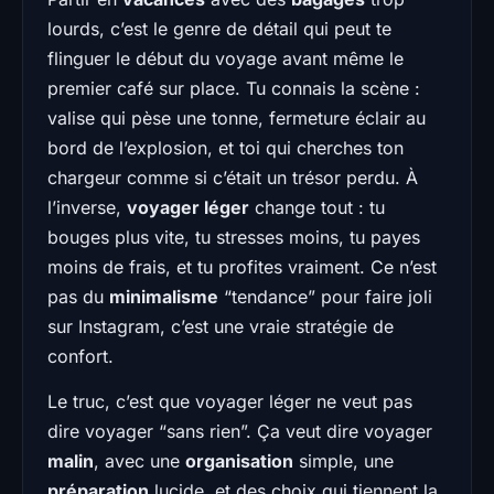
lourds, c’est le genre de détail qui peut te
flinguer le début du voyage avant même le
premier café sur place. Tu connais la scène :
valise qui pèse une tonne, fermeture éclair au
bord de l’explosion, et toi qui cherches ton
chargeur comme si c’était un trésor perdu. À
l’inverse,
voyager léger
change tout : tu
bouges plus vite, tu stresses moins, tu payes
moins de frais, et tu profites vraiment. Ce n’est
pas du
minimalisme
“tendance” pour faire joli
sur Instagram, c’est une vraie stratégie de
confort.
Le truc, c’est que voyager léger ne veut pas
dire voyager “sans rien”. Ça veut dire voyager
malin
, avec une
organisation
simple, une
préparation
lucide, et des choix qui tiennent la