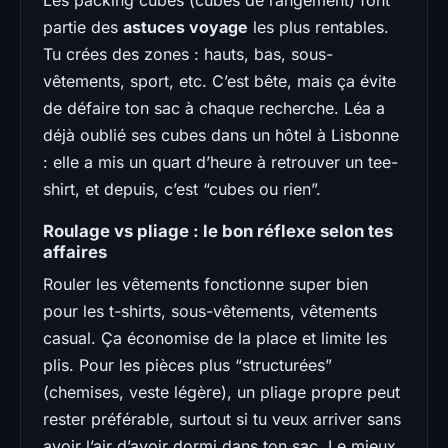
partie des
astuces voyage
les plus rentables.
Tu crées des zones : hauts, bas, sous-
vêtements, sport, etc. C’est bête, mais ça évite
de défaire ton sac à chaque recherche. Léa a
déjà oublié ses cubes dans un hôtel à Lisbonne
: elle a mis un quart d’heure à retrouver un tee-
shirt, et depuis, c’est “cubes ou rien”.
Roulage vs pliage : le bon réflexe selon tes
affaires
Rouler les vêtements fonctionne super bien
pour les t-shirts, sous-vêtements, vêtements
casual. Ça économise de la place et limite les
plis. Pour les pièces plus “structurées”
(chemises, veste légère), un pliage propre peut
rester préférable, surtout si tu veux arriver sans
avoir l’air d’avoir dormi dans ton sac. Le mieux,