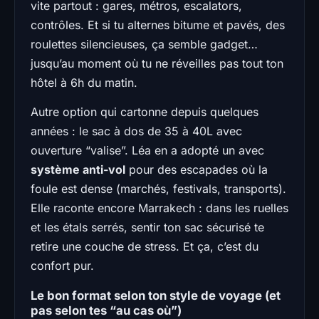
vite partout : gares, métros, escalators,
contrôles. Et si tu alternes bitume et pavés, des
roulettes silencieuses, ça semble gadget…
jusqu’au moment où tu ne réveilles pas tout ton
hôtel à 6h du matin.
Autre option qui cartonne depuis quelques
années : le sac à dos de 35 à 40L avec
ouverture “valise”. Léa en a adopté un avec
système anti-vol
pour des escapades où la
foule est dense (marchés, festivals, transports).
Elle raconte encore Marrakech : dans les ruelles
et les étals serrés, sentir ton sac sécurisé te
retire une couche de stress. Et ça, c’est du
confort pur.
Le bon format selon ton style de voyage (et
pas selon tes “au cas où”)