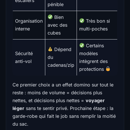
escaliers
pénible
Bien
Organisation
Très bon si
avec des
interne
multi-poches
cubes
Certains
Dépend
Sécurité
modèles
du
anti-vol
intègrent des
cadenas/zip
protections
Ce premier choix a un effet domino sur tout le
reste : moins de volume = décisions plus
nettes, et décisions plus nettes =
voyager
léger
sans te sentir privé. Prochaine étape : la
garde-robe qui fait le job sans remplir la moitié
du sac.