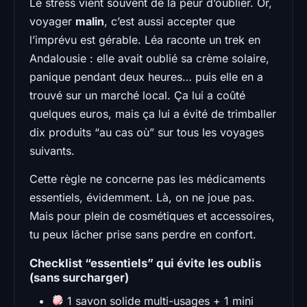
Le stress vient souvent de la peur d’oublier. Or,
voyager
malin
, c’est aussi accepter que
l’imprévu est gérable. Léa raconte un trek en
Andalousie : elle avait oublié sa crème solaire,
panique pendant deux heures… puis elle en a
trouvé sur un marché local. Ça lui a coûté
quelques euros, mais ça lui a évité de trimballer
dix produits “au cas où” sur tous les voyages
suivants.
Cette règle ne concerne pas les médicaments
essentiels, évidemment. Là, on ne joue pas.
Mais pour plein de cosmétiques et accessoires,
tu peux lâcher prise sans perdre en confort.
Checklist “essentiels” qui évite les oublis
(sans surcharger)
1 savon solide multi-usages + 1 mini