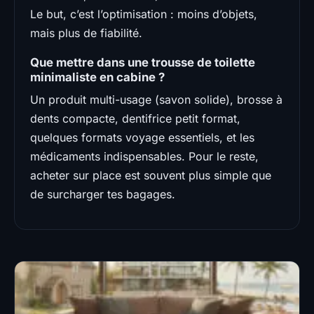
Le but, c’est l’optimisation : moins d’objets,
mais plus de fiabilité.
Que mettre dans une trousse de toilette
minimaliste en cabine ?
Un produit multi-usage (savon solide), brosse à
dents compacte, dentifrice petit format,
quelques formats voyage essentiels, et les
médicaments indispensables. Pour le reste,
acheter sur place est souvent plus simple que
de surcharger tes bagages.