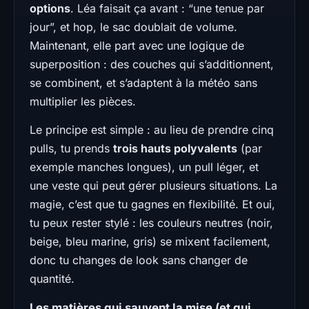
options
. Léa faisait ça avant : “une tenue par
jour”, et hop, le sac doublait de volume.
Maintenant, elle part avec une logique de
superposition : des couches qui s’additionnent,
se combinent, et s’adaptent à la météo sans
multiplier les pièces.
Le principe est simple : au lieu de prendre cinq
pulls, tu prends
trois hauts polyvalents
(par
exemple manches longues), un pull léger, et
une veste qui peut gérer plusieurs situations. La
magie, c’est que tu gagnes en flexibilité. Et oui,
tu peux rester stylé : les couleurs neutres (noir,
beige, bleu marine, gris) se mixent facilement,
donc tu changes de look sans changer de
quantité.
Les matières qui sauvent la mise (et qui