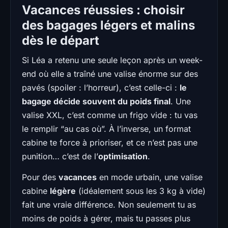
Vacances réussies : choisir
des bagages légers et malins
dès le départ
Si Léa a retenu une seule leçon après un week-
end où elle a traîné une valise énorme sur des
pavés (spoiler : l’horreur), c’est celle-ci :
le
bagage décide souvent du poids final
. Une
valise XXL, c’est comme un frigo vide : tu vas
le remplir “au cas où”. À l’inverse, un format
cabine te force à prioriser, et ce n’est pas une
punition… c’est de l’
optimisation
.
Pour des
vacances
en mode urbain, une valise
cabine
légère
(idéalement sous les 3 kg à vide)
fait une vraie différence. Non seulement tu as
moins de poids à gérer, mais tu passes plus