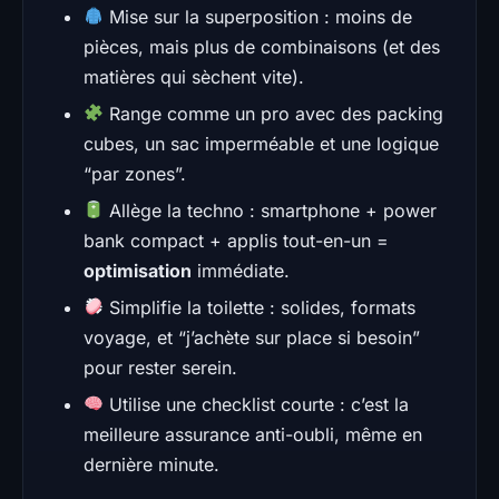
Mise sur la superposition : moins de
pièces, mais plus de combinaisons (et des
matières qui sèchent vite).
Range comme un pro avec des packing
cubes, un sac imperméable et une logique
“par zones”.
Allège la techno : smartphone + power
bank compact + applis tout-en-un =
optimisation
immédiate.
Simplifie la toilette : solides, formats
voyage, et “j’achète sur place si besoin”
pour rester serein.
Utilise une checklist courte : c’est la
meilleure assurance anti-oubli, même en
dernière minute.